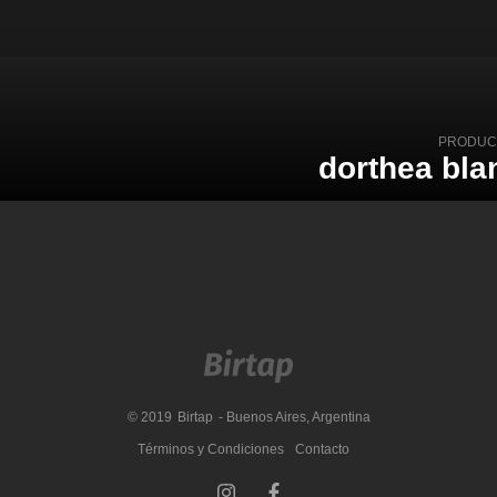
PRODUC
dorthea bla
© 2019
Birtap
- Buenos Aires, Argentina
Términos y Condiciones
Contacto