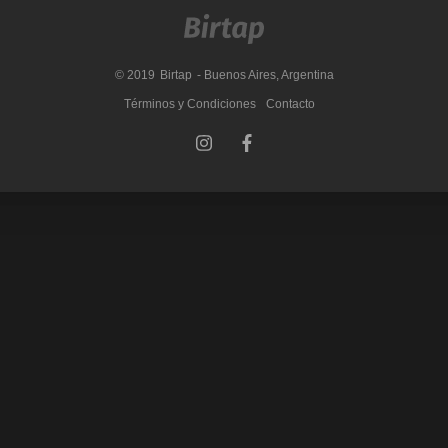
© 2019
Birtap
- Buenos Aires, Argentina
Términos y Condiciones
Contacto