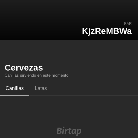
BAR
KjzReMBWa
Cervezas
Canillas sirviendo en este momento
Canillas
Latas